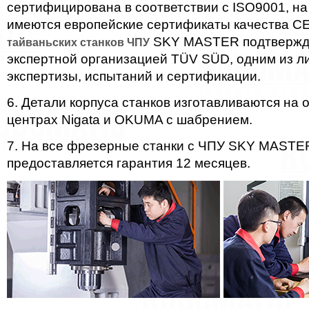
сертифицирована в соответствии с ISO9001, на
имеются европейские сертификаты качества CE
SKY MASTER подтвержд
тайваньских станков ЧПУ
экспертной организацией TÜV SÜD, одним из л
экспертизы, испытаний и сертификации.
6. Детали корпуса станков изготавливаются н
центрах Nigata и OKUMA с шабрением.
7. На все фрезерные станки с ЧПУ SKY MASTER
предоставляется гарантия 12 месяцев.