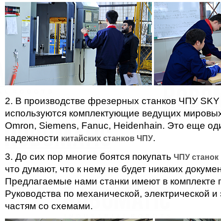
2. В производстве фрезерных станков ЧПУ SK
используются комплектующие ведущих мировых
Omron, Siemens, Fanuc, Heidenhain. Это еще од
надежности
.
китайских станков ЧПУ
3. До сих пор многие боятся покупать
ЧПУ станок 
что думают, что к нему не будет никаких докуме
Предлагаемые нами станки имеют в комплекте 
Руководства по механической, электрической и
частям со схемами.