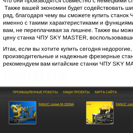
что они производятся совместно с немецкими с
Также вашей экономии будет содействовать ш
ряд, благодаря чему вы сможете купить станок 
именно с такими характеристиками и функциям
вам, не переплачивая за лишнее. Также вы мож
цену станка ЧПУ SKY MASTER, воспользовавш
Итак, если вы хотите купить сегодня недорогие,
производительные и надежные фрезерные стан
рекомендуем вам китайские станки ЧПУ SKY 
ПРОМЫШЛЕННЫЕ РОБОТЫ
НАШИ ПРОЕКТЫ
КАРТА САЙТА
FANUС ceрия M-2000iA
FANUC сеp