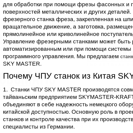
для обработки при помощи фрезы фасонных и 
поверхностей металлических и других деталей.
фрезерного станка фреза, закрепленная на шп
вращательное движение, а заготовка, размещен
прямолинейное или криволинейное поступател
Управление фрезерными станками может быть 
автоматизированным или при помощи системы 
программного управления. Мы предлагаем
станк
SKY MASTER.
Почему ЧПУ станок из Китая S
1. Станки ЧПУ SKY MASTER производятся сов
тайваньским предприятием SKYMASTER-KRAFT,
объединяют в себе надежность немецкого обор
китайской доступностью. Основную роль в про
станков и контроле качества при их производст
специалисты из Германии.