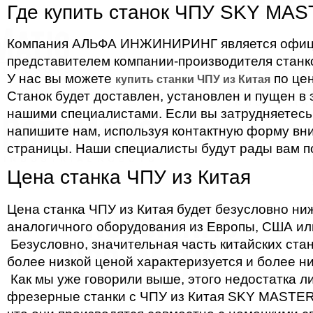
Где купить станок ЧПУ SKY MAS
Компания АЛЬФА ИНЖИНИРИНГ является офи
представителем компании-производителя стан
У нас вы можете
по цен
купить станки ЧПУ из Китая
Станок будет доставлен, установлен и пущен в
нашими специалистами. Если вы затрудняетесь
напишите нам, используя контактную форму вн
страницы. Наши специалисты будут рады вам п
Цена станка ЧПУ из Китая
Цена станка ЧПУ из Китая будет безусловно ни
аналогичного оборудования из Европы, США ил
Безусловно, значительная часть китайских ста
более низкой ценой характеризуется и более ни
Как мы уже говорили выше, этого недостатка 
фрезерные станки с ЧПУ из Китая SKY MASTER 